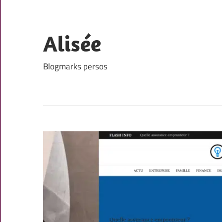
Skip
to
content
Alisée
Blogmarks persos