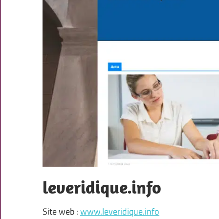
leveridique.info
Site web :
www.leveridique.info