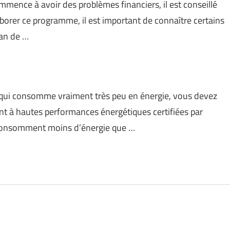
mence à avoir des problèmes financiers, il est conseillé
aborer ce programme, il est important de connaître certains
lan de …
 qui consomme vraiment très peu en énergie, vous devez
ent à hautes performances énergétiques certifiées par
 consomment moins d’énergie que …