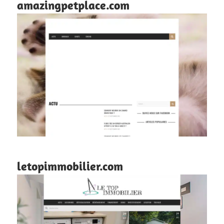
amazingpetplace.com
letopimmobilier.com