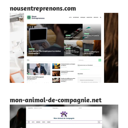
nousentreprenons.com
mon-animal-de-compagnie.net