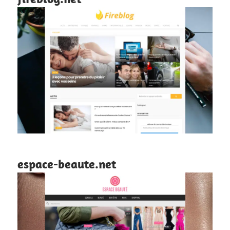
espace-beaute.net