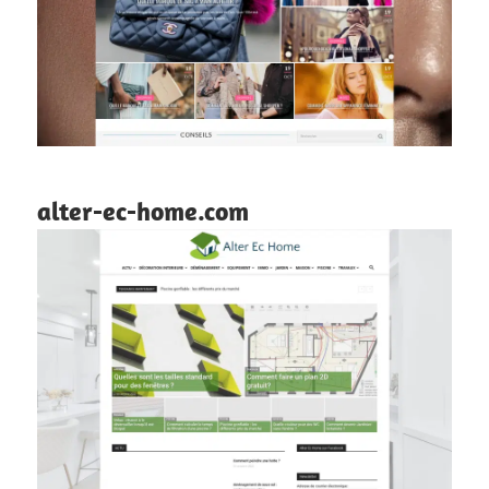
alter-ec-home.com