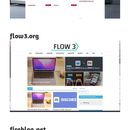
flow3.org
fireblog.net