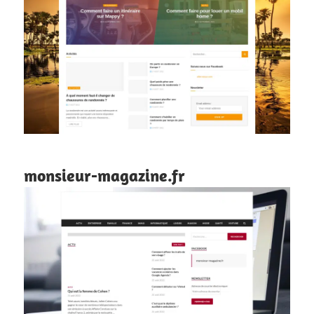
monsieur-magazine.fr