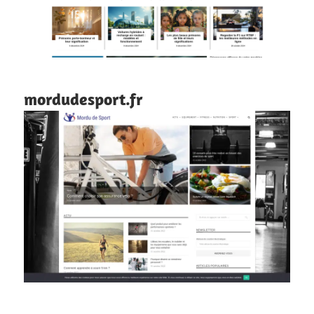
mordudesport.fr