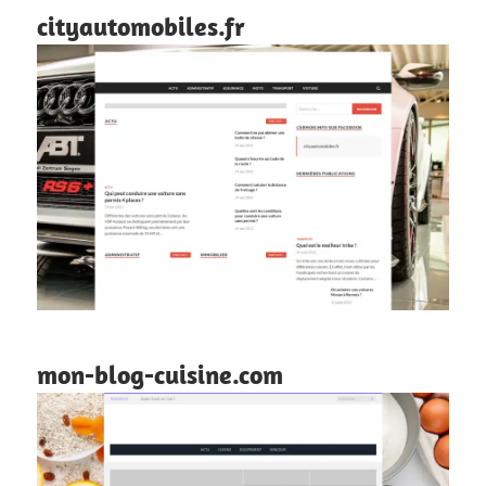
cityautomobiles.fr
mon-blog-cuisine.com