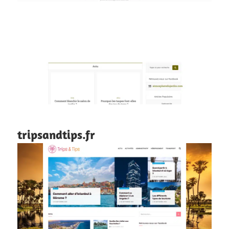
tripsandtips.fr