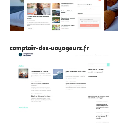
comptoir-des-voyageurs.fr