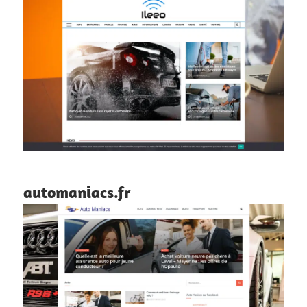
automaniacs.fr