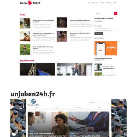
unjoben24h.fr