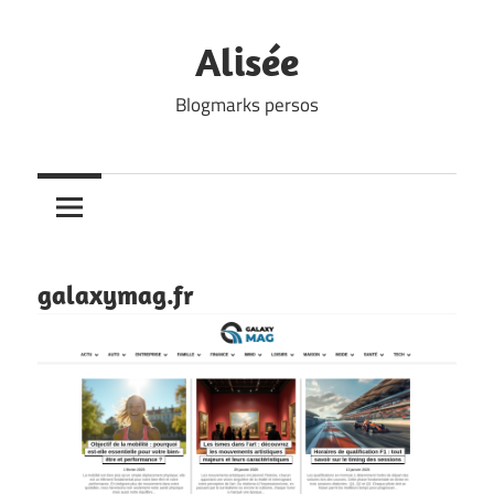
Skip
to
Alisée
content
Blogmarks persos
galaxymag.fr