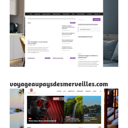
voyageaupaysdesmerveilles.com