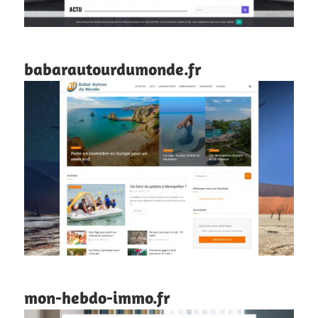
babarautourdumonde.fr
mon-hebdo-immo.fr