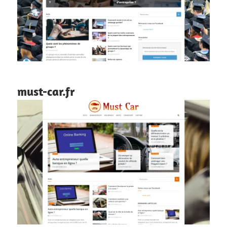
must-car.fr