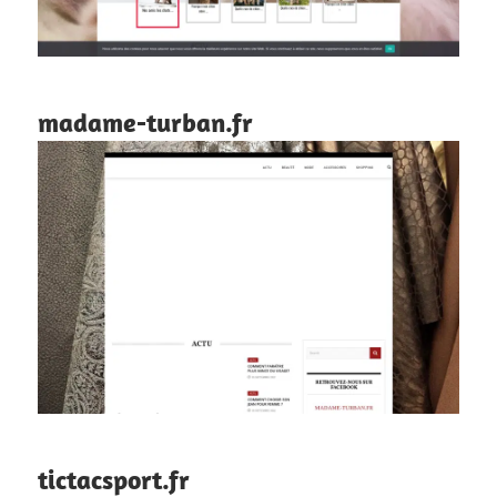
madame-turban.fr
tictacsport.fr