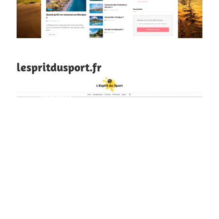
lespritdusport.fr