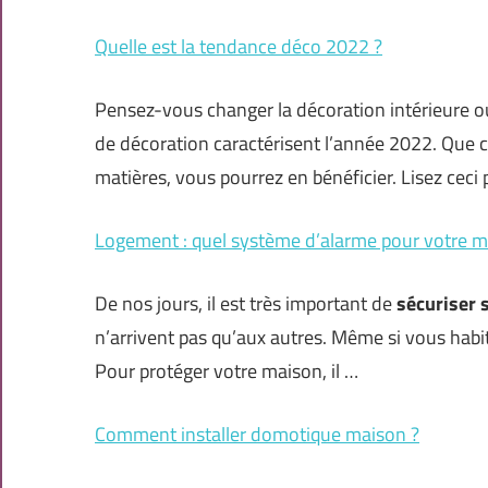
Quelle est la tendance déco 2022 ?
Pensez-vous changer la décoration intérieure 
de décoration caractérisent l’année 2022. Que 
matières, vous pourrez en bénéficier. Lisez ceci
Logement : quel système d’alarme pour votre m
De nos jours, il est très important de
sécuriser 
n’arrivent pas qu’aux autres. Même si vous habit
Pour protéger votre maison, il …
Comment installer domotique maison ?