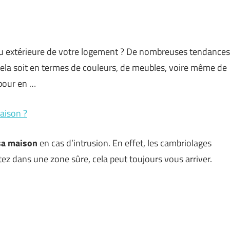
ou extérieure de votre logement ? De nombreuses tendances
cela soit en termes de couleurs, de meubles, voire même de
 pour en …
aison ?
sa maison
en cas d’intrusion. En effet, les cambriolages
ez dans une zone sûre, cela peut toujours vous arriver.