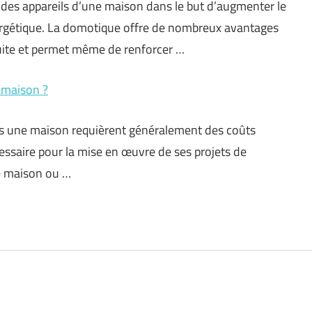
des appareils d’une maison dans le but d’augmenter le
rgétique. La domotique offre de nombreux avantages
uite et permet même de renforcer …
 maison ?
ns une maison requièrent généralement des coûts
cessaire pour la mise en œuvre de ses projets de
e maison ou …