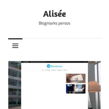
Skip
to
Alisée
content
Blogmarks persos