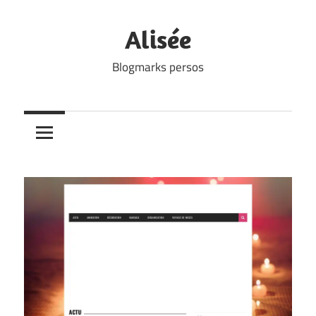
Skip
to
Alisée
content
Blogmarks persos